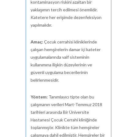
kontaminasyon riskini azaltan bir
yaklaşımın tercih edilmesi önemlidir.
Katetere her erişimde dezenfeksiyon
yapılmalıdır.
Amaç:
Çocuk cerrahisi kliniklerinde
çalışan hemşirelerin damar içi kateter
uygulamalarında valf sisteminin
kullanımına ilişkin düzeylerinin ve
güvenli uygulama becerilerinin
belirlenmesidir.
Yöntem:
Tanımlayıcı tipte olan bu
çalışmanın verileri Mart-Temmuz 2018
tarihleri arasında Bir Üniversite
Hastanesi Çocuk Cerrahi kliniğinde
toplanmıştır. K
linikte tüm hemşireler
çalışmaya dahil edilmiştir.
Hemşireler bir