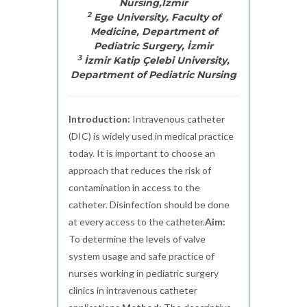
Nursing,İzmir
2
Ege University, Faculty of
Medicine, Department of
Pediatric Surgery, İzmir
3
İzmir Katip Çelebi University,
Department of Pediatric Nursing
Introduction:
Intravenous catheter
(DIC) is widely used in medical practice
today. It is important to choose an
approach that reduces the risk of
contamination in access to the
catheter. Disinfection should be done
at every access to the catheter.
Aim:
To determine the levels of valve
system usage and safe practice of
nurses working in pediatric surgery
clinics in intravenous catheter