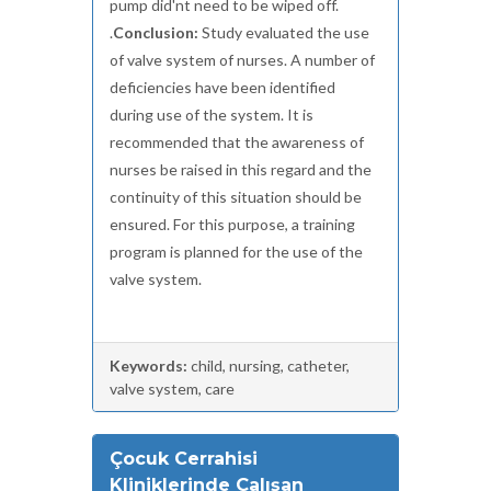
pump did'nt need to be wiped off.
.
Conclusion:
Study evaluated the use
of valve system of nurses. A number of
deficiencies have been identified
during use of the system. It is
recommended that the awareness of
nurses be raised in this regard and the
continuity of this situation should be
ensured. For this purpose, a training
program is planned for the use of the
valve system.
Keywords:
child, nursing, catheter,
valve system, care
Çocuk Cerrahisi
Kliniklerinde Çalışan