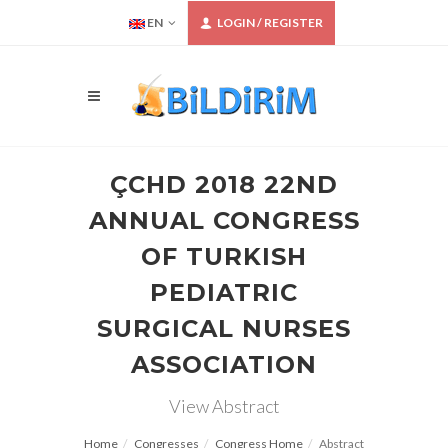
EN
LOGIN / REGISTER
ÇCHD 2018 22ND
ANNUAL CONGRESS
OF TURKISH
PEDIATRIC
SURGICAL NURSES
ASSOCIATION
View Abstract
Home
Congresses
Congress Home
Abstract