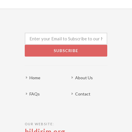
SUBSCRIBE
Home
About Us
FAQs
Contact
OUR WEBSITE:
bildirim.org