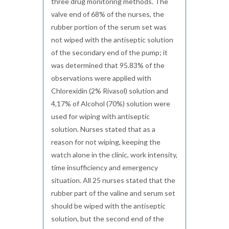
three drug monitoring methods. The
valve end of 68% of the nurses, the
rubber portion of the serum set was
not wiped with the antiseptic solution
of the secondary end of the pump; it
was determined that 95.83% of the
observations were applied with
Chlorexidin (2% Rivasol) solution and
4,17% of Alcohol (70%) solution were
used for wiping with antiseptic
solution. Nurses stated that as a
reason for not wiping, keeping the
watch alone in the clinic, work intensity,
time insufficiency and emergency
situation. All 25 nurses stated that the
rubber part of the valine and serum set
should be wiped with the antiseptic
solution, but the second end of the