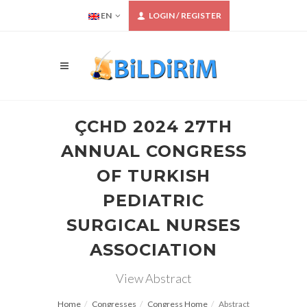
EN
LOGIN / REGISTER
ÇCHD 2024 27TH
ANNUAL CONGRESS
OF TURKISH
PEDIATRIC
SURGICAL NURSES
ASSOCIATION
View Abstract
Home
Congresses
Congress Home
Abstract