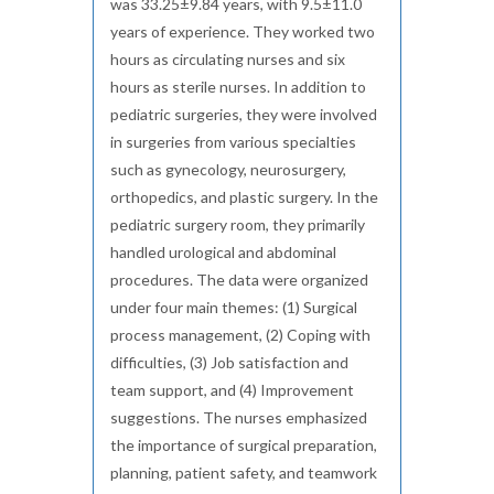
was 33.25±9.84 years, with 9.5±11.0
years of experience. They worked two
hours as circulating nurses and six
hours as sterile nurses. In addition to
pediatric surgeries, they were involved
in surgeries from various specialties
such as gynecology, neurosurgery,
orthopedics, and plastic surgery. In the
pediatric surgery room, they primarily
handled urological and abdominal
procedures. The data were organized
under four main themes: (1) Surgical
process management, (2) Coping with
difficulties, (3) Job satisfaction and
team support, and (4) Improvement
suggestions. The nurses emphasized
the importance of surgical preparation,
planning, patient safety, and teamwork