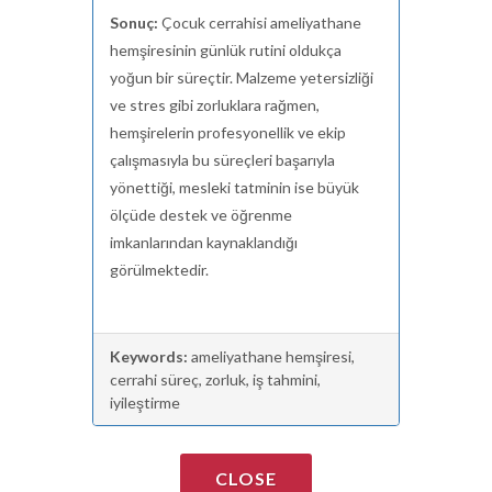
Sonuç:
Çocuk cerrahisi ameliyathane
hemşiresinin günlük rutini oldukça
yoğun bir süreçtir. Malzeme yetersizliği
ve stres gibi zorluklara rağmen,
hemşirelerin profesyonellik ve ekip
çalışmasıyla bu süreçleri başarıyla
yönettiği, mesleki tatminin ise büyük
ölçüde destek ve öğrenme
imkanlarından kaynaklandığı
görülmektedir.
Keywords:
ameliyathane hemşiresi,
cerrahi süreç, zorluk, iş tahmini,
iyileştirme
CLOSE