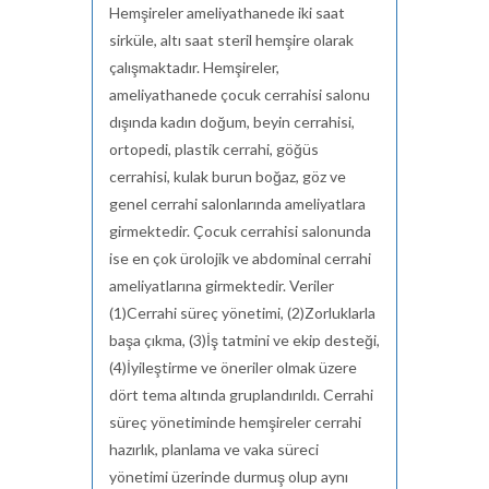
Hemşireler ameliyathanede iki saat
sirküle, altı saat steril hemşire olarak
çalışmaktadır. Hemşireler,
ameliyathanede çocuk cerrahisi salonu
dışında kadın doğum, beyin cerrahisi,
ortopedi, plastik cerrahi, göğüs
cerrahisi, kulak burun boğaz, göz ve
genel cerrahi salonlarında ameliyatlara
girmektedir. Çocuk cerrahisi salonunda
ise en çok ürolojik ve abdominal cerrahi
ameliyatlarına girmektedir. Veriler
(1)Cerrahi süreç yönetimi, (2)Zorluklarla
başa çıkma, (3)İş tatmini ve ekip desteği,
(4)İyileştirme ve öneriler olmak üzere
dört tema altında gruplandırıldı. Cerrahi
süreç yönetiminde hemşireler cerrahi
hazırlık, planlama ve vaka süreci
yönetimi üzerinde durmuş olup aynı