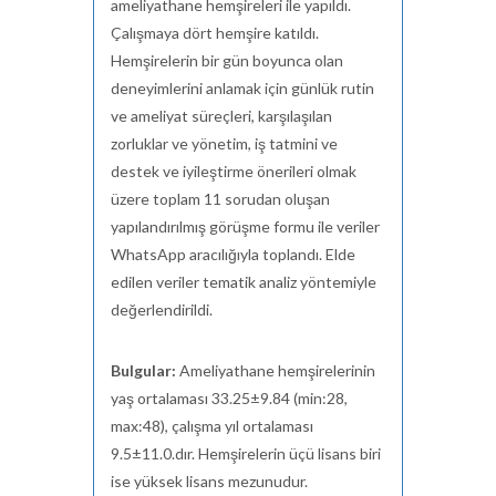
ameliyathane hemşireleri ile yapıldı.
Çalışmaya dört hemşire katıldı.
Hemşirelerin bir gün boyunca olan
deneyimlerini anlamak için günlük rutin
ve ameliyat süreçleri, karşılaşılan
zorluklar ve yönetim, iş tatmini ve
destek ve iyileştirme önerileri olmak
üzere toplam 11 sorudan oluşan
yapılandırılmış görüşme formu ile veriler
WhatsApp aracılığıyla toplandı. Elde
edilen veriler tematik analiz yöntemiyle
değerlendirildi.
Bulgular:
Ameliyathane hemşirelerinin
yaş ortalaması 33.25±9.84 (min:28,
max:48), çalışma yıl ortalaması
9.5±11.0.dır. Hemşirelerin üçü lisans biri
ise yüksek lisans mezunudur.