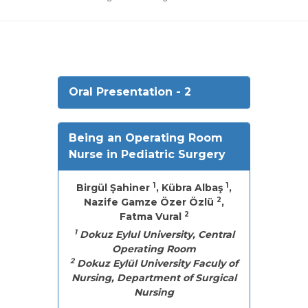
Oral Presentation - 2
Being an Operating Room
Nurse in Pediatric Surgery
1
1
Birgül Şahiner
, Kübra Albaş
,
2
Nazife Gamze Özer Özlü
,
2
Fatma Vural
1
Dokuz Eylul University, Central
Operating Room
2
Dokuz Eylül University Faculy of
Nursing, Department of Surgical
Nursing