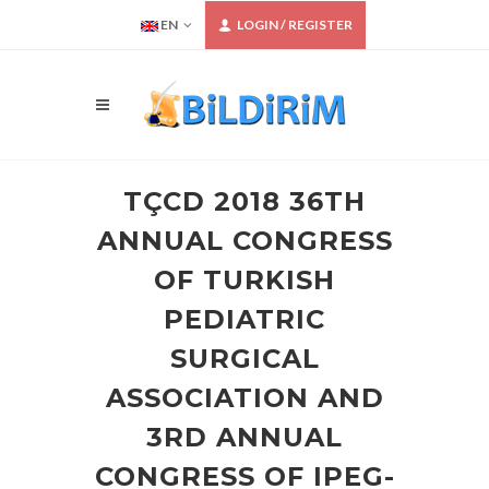
EN
LOGIN / REGISTER
TÇCD 2018 36TH
ANNUAL CONGRESS
OF TURKISH
PEDIATRIC
SURGICAL
ASSOCIATION AND
3RD ANNUAL
CONGRESS OF IPEG-