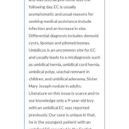
following day. EC is usually
asymptomatic and usual reasons for
seeking medical assistance include
infection and an increase in size.
Differential diagnosis includes dermoid
cysts, lipomas and pilomatrixomas.
Umbilicus is an uncommon site for EC
and usually leads to a misdiagnosis such
as umbilical hernia, umbilical cord hernia,
umbilical polyp, urachal remnant in
children, and umbilical adenoma, Sister
Mary Joseph nodule in adults.
Literature on this issue is scarce and to
our knowledge only a 9-year-old boy
with an umbilical EC was reported
previously. Our case is unique in that,
he is the youngest patient with an