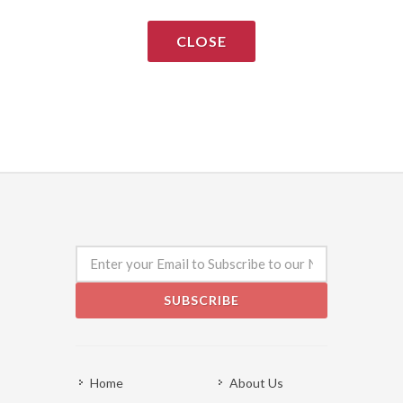
CLOSE
SUBSCRIBE
Home
About Us