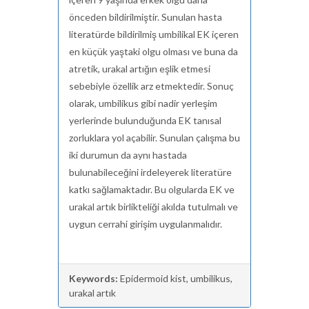
önceden bildirilmiştir. Sunulan hasta
literatürde bildirilmiş umbilikal EK içeren
en küçük yaştaki olgu olması ve buna da
atretik, urakal artığın eşlik etmesi
sebebiyle özellik arz etmektedir. Sonuç
olarak, umbilikus gibi nadir yerleşim
yerlerinde bulunduğunda EK tanısal
zorluklara yol açabilir. Sunulan çalışma bu
iki durumun da aynı hastada
bulunabileceğini irdeleyerek literatüre
katkı sağlamaktadır. Bu olgularda EK ve
urakal artık birlikteliği akılda tutulmalı ve
uygun cerrahi girişim uygulanmalıdır.
Keywords:
Epidermoid kist, umbilikus,
urakal artık