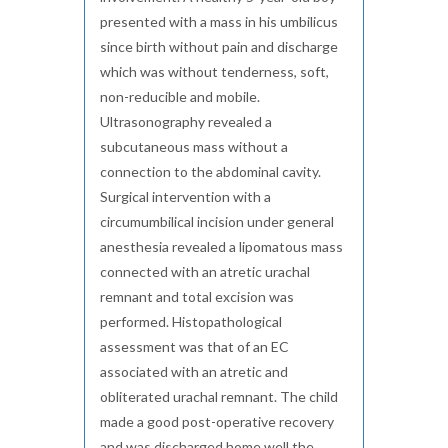
presented with a mass in his umbilicus
since birth without pain and discharge
which was without tenderness, soft,
non-reducible and mobile.
Ultrasonography revealed a
subcutaneous mass without a
connection to the abdominal cavity.
Surgical intervention with a
circumumbilical incision under general
anesthesia revealed a lipomatous mass
connected with an atretic urachal
remnant and total excision was
performed. Histopathological
assessment was that of an EC
associated with an atretic and
obliterated urachal remnant. The child
made a good post-operative recovery
and was discharged home well the