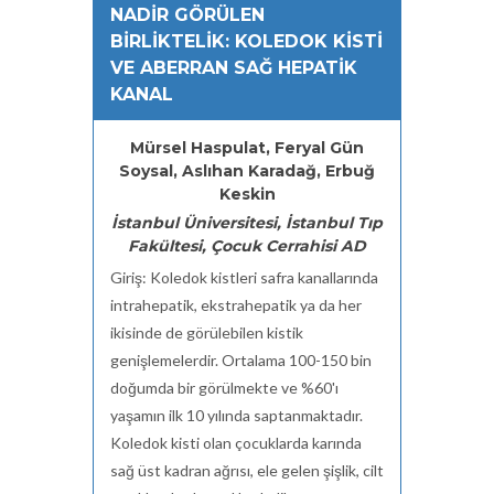
NADİR GÖRÜLEN
BİRLİKTELİK: KOLEDOK KİSTİ
VE ABERRAN SAĞ HEPATİK
KANAL
Mürsel Haspulat, Feryal Gün
Soysal, Aslıhan Karadağ, Erbuğ
Keskin
İstanbul Üniversitesi, İstanbul Tıp
Fakültesi, Çocuk Cerrahisi AD
Giriş: Koledok kistleri safra kanallarında
intrahepatik, ekstrahepatik ya da her
ikisinde de görülebilen kistik
genişlemelerdir. Ortalama 100-150 bin
doğumda bir görülmekte ve %60'ı
yaşamın ilk 10 yılında saptanmaktadır.
Koledok kisti olan çocuklarda karında
sağ üst kadran ağrısı, ele gelen şişlik, cilt