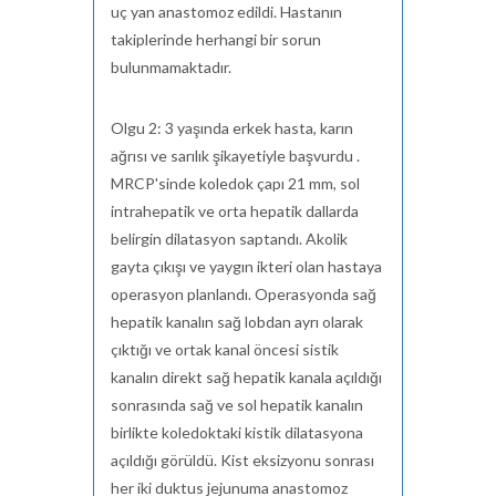
uç yan anastomoz edildi. Hastanın
takiplerinde herhangi bir sorun
bulunmamaktadır.
Olgu 2: 3 yaşında erkek hasta, karın
ağrısı ve sarılık şikayetiyle başvurdu .
MRCP'sinde koledok çapı 21 mm, sol
intrahepatik ve orta hepatik dallarda
belirgin dilatasyon saptandı. Akolik
gayta çıkışı ve yaygın ikteri olan hastaya
operasyon planlandı. Operasyonda sağ
hepatik kanalın sağ lobdan ayrı olarak
çıktığı ve ortak kanal öncesi sistik
kanalın direkt sağ hepatik kanala açıldığı
sonrasında sağ ve sol hepatik kanalın
birlikte koledoktaki kistik dilatasyona
açıldığı görüldü. Kist eksizyonu sonrası
her iki duktus jejunuma anastomoz