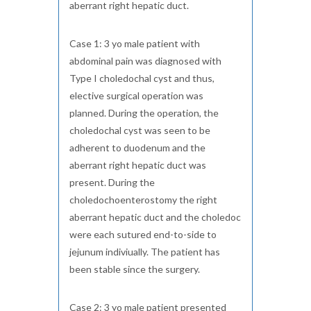
aberrant right hepatic duct.
Case 1: 3 yo male patient with
abdominal pain was diagnosed with
Type I choledochal cyst and thus,
elective surgical operation was
planned. During the operation, the
choledochal cyst was seen to be
adherent to duodenum and the
aberrant right hepatic duct was
present. During the
choledochoenterostomy the right
aberrant hepatic duct and the choledoc
were each sutured end-to-side to
jejunum indiviually. The patient has
been stable since the surgery.
Case 2: 3 yo male patient presented