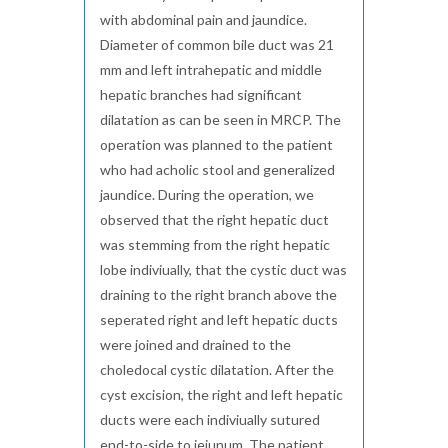
with abdominal pain and jaundice.
Diameter of common bile duct was 21
mm and left intrahepatic and middle
hepatic branches had significant
dilatation as can be seen in MRCP. The
operation was planned to the patient
who had acholic stool and generalized
jaundice. During the operation, we
observed that the right hepatic duct
was stemming from the right hepatic
lobe indiviually, that the cystic duct was
draining to the right branch above the
seperated right and left hepatic ducts
were joined and drained to the
choledocal cystic dilatation. After the
cyst excision, the right and left hepatic
ducts were each indiviually sutured
end-to-side to jejunum. The patient