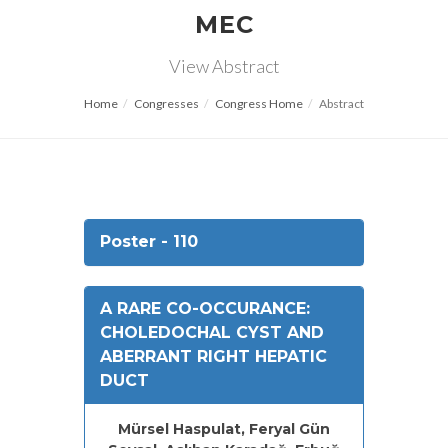
MEC
View Abstract
Home
Congresses
Congress Home
Abstract
Poster - 110
A RARE CO-OCCURANCE:
CHOLEDOCHAL CYST AND
ABERRANT RIGHT HEPATIC
DUCT
Mürsel Haspulat, Feryal Gün