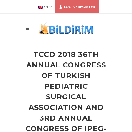
EN
LOGIN / REGISTER
TÇCD 2018 36TH
ANNUAL CONGRESS
OF TURKISH
PEDIATRIC
SURGICAL
ASSOCIATION AND
3RD ANNUAL
CONGRESS OF IPEG-