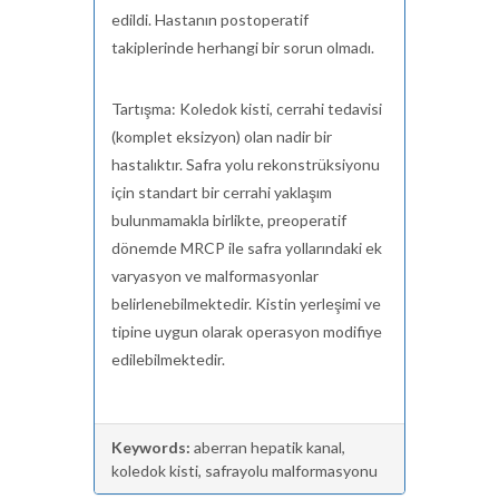
edildi. Hastanın postoperatif
takiplerinde herhangi bir sorun olmadı.
Tartışma: Koledok kisti, cerrahi tedavisi
(komplet eksizyon) olan nadir bir
hastalıktır. Safra yolu rekonstrüksiyonu
için standart bir cerrahi yaklaşım
bulunmamakla birlikte, preoperatif
dönemde MRCP ile safra yollarındaki ek
varyasyon ve malformasyonlar
belirlenebilmektedir. Kistin yerleşimi ve
tipine uygun olarak operasyon modifiye
edilebilmektedir.
Keywords:
aberran hepatik kanal,
koledok kisti, safrayolu malformasyonu