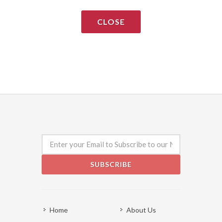
CLOSE
SUBSCRIBE
Home
About Us