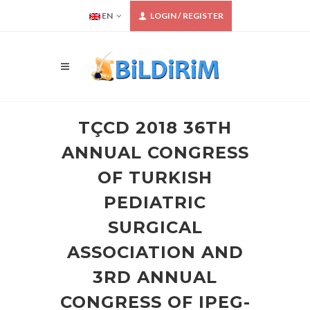
EN
LOGIN / REGISTER
TÇCD 2018 36TH
ANNUAL CONGRESS
OF TURKISH
PEDIATRIC
SURGICAL
ASSOCIATION AND
3RD ANNUAL
CONGRESS OF IPEG-