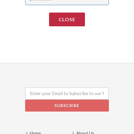
CLOSE
SUBSCRIBE
Home
About Us