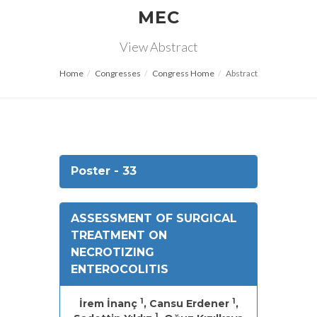
MEC
View Abstract
Home
Congresses
Congress Home
Abstract
Poster - 33
ASSESSMENT OF SURGICAL
TREATMENT ON
NECROTIZING
ENTEROCOLITIS
1
1
İrem İnanç
, Cansu Erdener
,
1