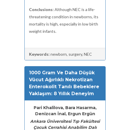
Conclusions:
Although NEC is a life-
threatening condition in newborns, its
mortality is high, especially in low birth
weight infants.
Keywords:
newborn, surgery, NEC
1000 Gram Ve Daha Düşük
Vücut Ağırlıklı Nekrotizan
Enterokolit Tanılı Bebeklere
Yaklaşım: 8 Yıllık Deneyim
Pari Khalilova, Bara Hasarma,
Denizcan İnal, Ergun Ergün
Ankara Üniversitesi Tıp Fakültesi
Çocuk Cerrahisi Anabilim Dalı