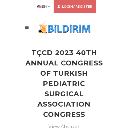
EN
LOGIN / REGISTER
TÇCD 2023 40TH
ANNUAL CONGRESS
OF TURKISH
PEDIATRIC
SURGICAL
ASSOCIATION
CONGRESS
View Abstract