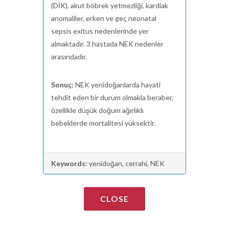
(DİK), akut böbrek yetmezliği, kardiak
anomaliler, erken ve geç neonatal
sepsis exitus nedenlerinde yer
almaktadır. 3 hastada NEK nedenler
arasındadır.
Sonuç:
NEK yenidoğanlarda hayati
tehdit eden bir durum olmakla beraber,
özellikle düşük doğum ağırlıklı
bebeklerde mortalitesi yüksektir.
Keywords:
yenidoğan, cerrahi, NEK
CLOSE