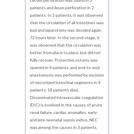
cecum perforation was found in 3
patients and ileum perforation in 2
patients. In 2 patients, it was observed
that the circulation of all intestines was
bad and laparotomy was decided again
72 hours later. In the second stage, it
was observed that the circulation was
better from place to place, but did not
fully recover. Protective ostomy was
opened in 4 patients, and end-to-end
anastomosis was performed by excision
of necrotized intestinal segments in 4
patients. 18 patients died.
Disseminated intravascular coagulation
(DIC) is involved in the causes of acute
renal failure, cardiac anomalies, early
and late neonatal sepsis exitus. NEC
was among the causes in 3 patients.