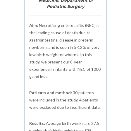
Medicine, Department of
Pediatric Surgery
Aim:
Necrotizing enterocolitis (NEC) is
the leading cause of death due to
gastrointestinal disease in preterm
newborns and is seen in 5-12% of very
low birth weight newborns. In this
study, we present our 8-year
experience in infants with NEC of 1000
g and less.
Patients and method:
30 patients
were included in the study, 4 patients
were excluded due to insufficient data.
Results:
Average birth weeks are 27.5
weeks; their birth weight was 825