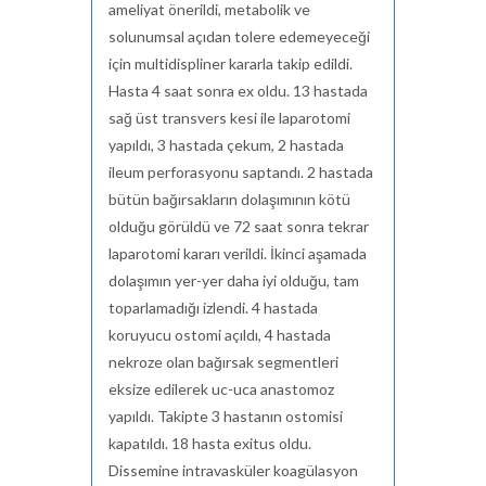
ameliyat önerildi, metabolik ve
solunumsal açıdan tolere edemeyeceği
için multidispliner kararla takip edildi.
Hasta 4 saat sonra ex oldu. 13 hastada
sağ üst transvers kesi ile laparotomi
yapıldı, 3 hastada çekum, 2 hastada
ileum perforasyonu saptandı. 2 hastada
bütün bağırsakların dolaşımının kötü
olduğu görüldü ve 72 saat sonra tekrar
laparotomi kararı verildi. İkinci aşamada
dolaşımın yer-yer daha iyi olduğu, tam
toparlamadığı izlendi. 4 hastada
koruyucu ostomi açıldı, 4 hastada
nekroze olan bağırsak segmentleri
eksize edilerek uc-uca anastomoz
yapıldı. Takipte 3 hastanın ostomisi
kapatıldı. 18 hasta exitus oldu.
Dissemine intravasküler koagülasyon