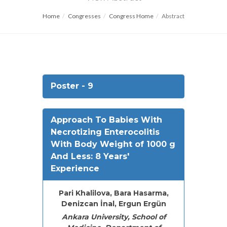
Home
Congresses
Congress Home
Abstract
Poster - 9
Approach To Babies With
Necrotizing Enterocolitis
With Body Weight of 1000 g
And Less: 8 Years'
Experience
Pari Khalilova, Bara Hasarma,
Denizcan İnal, Ergun Ergün
Ankara University, School of