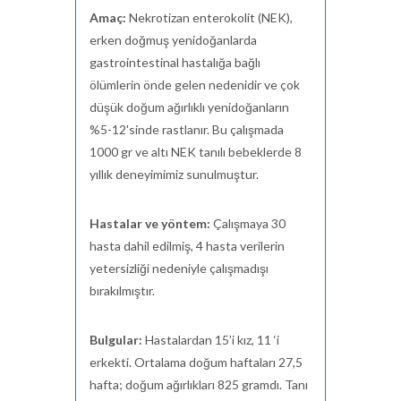
Amaç:
Nekrotizan enterokolit (NEK),
erken doğmuş yenidoğanlarda
gastrointestinal hastalığa bağlı
ölümlerin önde gelen nedenidir ve çok
düşük doğum ağırlıklı yenidoğanların
%5-12'sinde rastlanır. Bu çalışmada
1000 gr ve altı NEK tanılı bebeklerde 8
yıllık deneyimimiz sunulmuştur.
Hastalar ve yöntem:
Çalışmaya 30
hasta dahil edilmiş, 4 hasta verilerin
yetersizliği nedeniyle çalışmadışı
bırakılmıştır.
Bulgular:
Hastalardan 15’i kız, 11 ‘i
erkekti. Ortalama doğum haftaları 27,5
hafta; doğum ağırlıkları 825 gramdı. Tanı