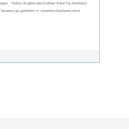
nlaşmıştır Türkiye’de eğitim alan (Gülhane Askeri Tıp Akademisi)
n hastaneye geç getirilmesi ve uzmanların hazırlanma süresi