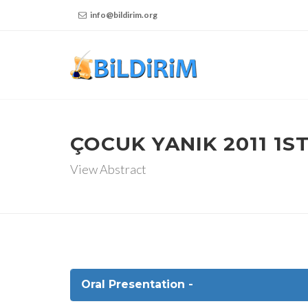
info@bildirim.org
ÇOCUK YANIK 2011 1
View Abstract
Oral Presentation -