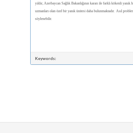
yıldır, Azerbaycan Sağlık Bakanlığının kararı ile farklı kökenli yanı
uzmanları olan özel bir yanık ünitesi daha bulunmaktadır. Asıl proble
söylenebilir.
Keywords: