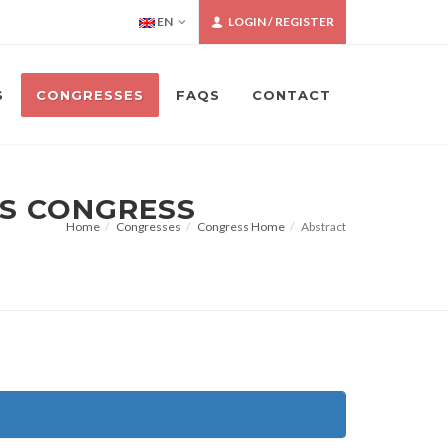
EN
LOGIN / REGISTER
S
CONGRESSES
FAQS
CONTACT
NS CONGRESS
Home
Congresses
Congress Home
Abstract