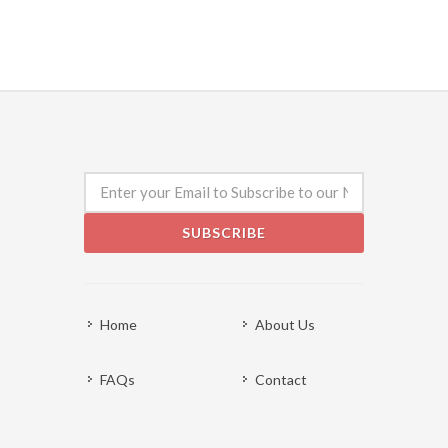
SUBSCRIBE
Home
About Us
FAQs
Contact