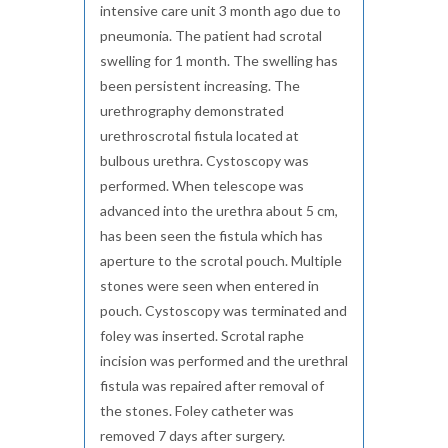
intensive care unit 3 month ago due to
p
neumonia. The patient had scrotal
swelling for 1 month. The swelling has
been persistent increasing. The
urethrography demonstrated
urethroscrotal fistula located at
bulbous urethra. Cystoscopy was
performed. When telescope was
advanced into the urethra about 5 cm,
has been seen the fistula which has
aperture to the scrotal pouch. Multiple
stones were seen when entered in
pouch. Cystoscopy was terminated and
foley was inserted. Scrotal raphe
incision was performed and the urethral
fistula was repaired after removal of
the stones. Foley catheter was
removed 7 days after surgery.