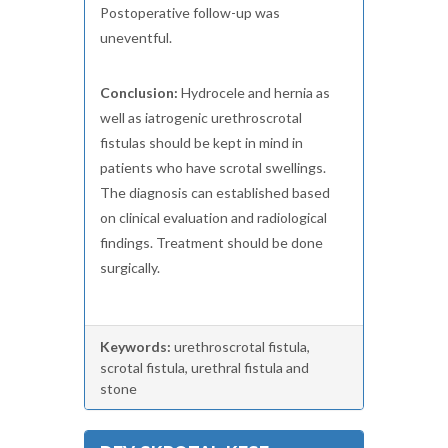
Postoperative follow-up was
uneventful.
Conclusion:
Hydrocele and hernia as
well as iatrogenic urethroscrotal
fistulas should be kept in mind in
patients who have scrotal swellings.
The diagnosis can established based
on clinical evaluation and radiological
findings. Treatment should be done
surgically.
Keywords:
urethroscrotal fistula,
scrotal fistula, urethral fistula and
stone