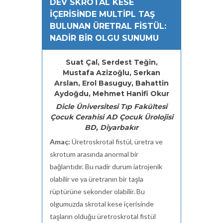
DEV SKROTAL KESE
İÇERİSİNDE MULTİPL TAŞ
BULUNAN ÜRETRAL FİSTÜL:
NADİR BİR OLGU SUNUMU
Suat Çal, Serdest Teğin,
Mustafa Azizoğlu, Serkan
Arslan, Erol Basuguy, Bahattin
Aydoğdu, Mehmet Hanifi Okur
Dicle Üniversitesi Tıp Fakültesi
Çocuk Cerahisi AD Çocuk Ürolojisi
BD, Diyarbakır
Amaç:
Üretroskrotal fistül, üretra ve
skrotum arasında anormal bir
bağlantıdır. Bu nadir durum iatrojenik
olabilir ve ya üretranın bir taşla
rüptürüne sekonder olabilir. Bu
olgumuzda skrotal kese içerisinde
taşların olduğu üretroskrotal fistül