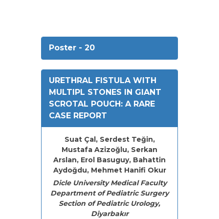
Poster - 20
URETHRAL FISTULA WITH
MULTIPL STONES IN GIANT
SCROTAL POUCH: A RARE
CASE REPORT
Suat Çal, Serdest Teğin,
Mustafa Azizoğlu, Serkan
Arslan, Erol Basuguy, Bahattin
Aydoğdu, Mehmet Hanifi Okur
Dicle University Medical Faculty
Department of Pediatric Surgery
Section of Pediatric Urology,
Diyarbakır