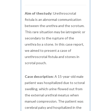
Aim of thestudy:
Urethroscrotal
fistula is an abnormal communication
between the urethra and the scrotum.
This rare situation may be iatrogenic or
secondary to the rupture of the
urethra by a stone. In this case report,
we aimed to present a case of
urethroscrotal fistula and stones in
scrotal pouch.
Case description:
A 15-year-old male
patient was hospitalized due to sctoral
swelling, which urine flowed out from
the external urethral meatus when
manuel compression. The patient was
cerebral palsy and hospitalized in the