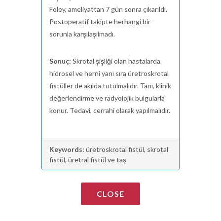
Foley, ameliyattan 7 gün sonra çıkarıldı.
Postoperatif takipte herhangi bir
sorunla karşılaşılmadı.
Sonuç:
Skrotal şişliği olan hastalarda
hidrosel ve herni yanı sıra üretroskrotal
fistüller de akılda tutulmalıdır. Tanı, klinik
değerlendirme ve radyolojik bulgularla
konur. Tedavi, cerrahi olarak yapılmalıdır.
Keywords:
üretroskrotal fistül, skrotal
fistül, üretral fistül ve taş
CLOSE