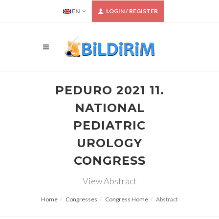
EN
LOGIN / REGISTER
PEDURO 2021 11.
NATIONAL
PEDIATRIC
UROLOGY
CONGRESS
View Abstract
Home
Congresses
Congress Home
Abstract