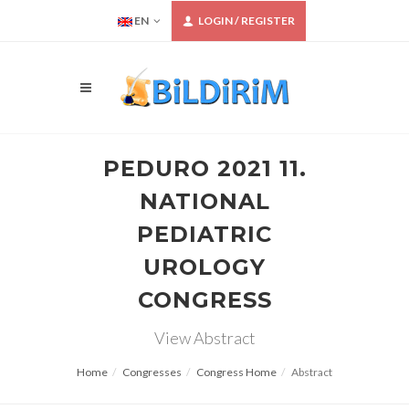
EN
LOGIN / REGISTER
PEDURO 2021 11.
NATIONAL
PEDIATRIC
UROLOGY
CONGRESS
View Abstract
Home
Congresses
Congress Home
Abstract