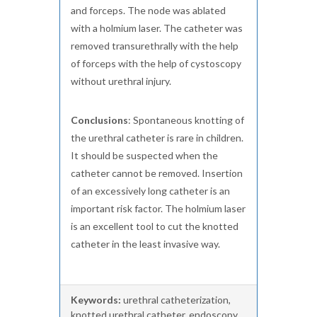
and forceps. The node was ablated
with a holmium laser. The catheter was
removed transurethrally with the help
of forceps with the help of cystoscopy
without urethral injury.
Conclusions
: Spontaneous knotting of
the urethral catheter is rare in children.
It should be suspected when the
catheter cannot be removed. Insertion
of an excessively long catheter is an
important risk factor. The holmium laser
is an excellent tool to cut the knotted
catheter in the least invasive way.
Keywords:
urethral catheterization,
knotted urethral catheter, endoscopy,