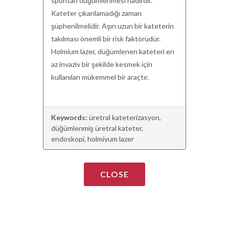
spontan düğümlenmesi nadirdir.
Kateter çıkarılamadığı zaman
şüphenilmelidir. Aşırı uzun bir kateterin
takılması önemli bir risk faktörüdür.
Holmium lazer, düğümlenen kateteri en
az invaziv bir şekilde kesmek için
kullanılan mükemmel bir araçtır.
Keywords:
üretral kateterizasyon,
düğümlenmiş üretral kateter,
endoskopi, holmiyum lazer
CLOSE