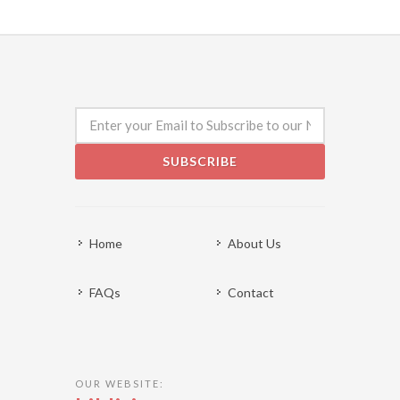
SUBSCRIBE
Home
About Us
FAQs
Contact
OUR WEBSITE: