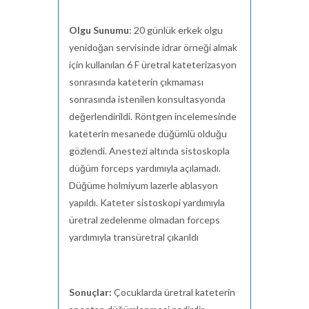
Olgu Sunumu
: 20 günlük erkek olgu
yenidoğan servisinde idrar örneği almak
için kullanılan 6 F üretral kateterizasyon
sonrasında kateterin çıkmaması
sonrasında istenilen konsultasyonda
değerlendirildi. Röntgen incelemesinde
kateterin mesanede düğümlü olduğu
gözlendi. Anestezi altında sistoskopla
düğüm forceps yardımıyla açılamadı.
Düğüme holmiyum lazerle ablasyon
yapıldı. Kateter sistoskopi yardımıyla
üretral zedelenme olmadan forceps
yardımıyla transüretral çıkarıldı
Sonuçlar:
Çocuklarda üretral kateterin