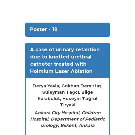
Poster - 19
A case of urinary retantion
due to knotted urethral
catheter treated with
Holmium Laser Ablation
Derya Yayla, Gökhan Demirtaş,
Süleyman Tağcı, Bilge
Karabulut, Hüseyin Tuğrul
Tiryaki
Ankara City Hospital, Children
Hospital, Department of Pediatric
Urology, Bilkent, Ankara