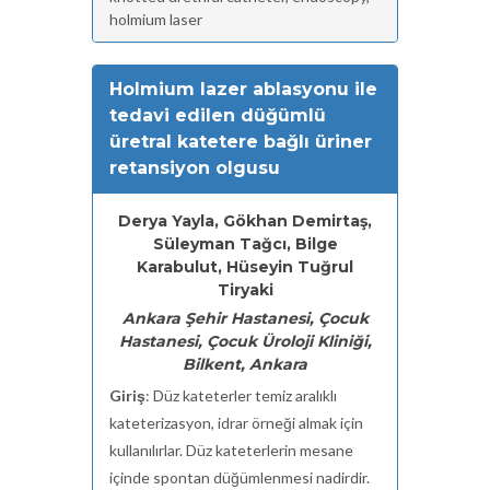
holmium laser
Holmium lazer ablasyonu ile
tedavi edilen düğümlü
üretral katetere bağlı üriner
retansiyon olgusu
Derya Yayla, Gökhan Demirtaş,
Süleyman Tağcı, Bilge
Karabulut, Hüseyin Tuğrul
Tiryaki
Ankara Şehir Hastanesi, Çocuk
Hastanesi, Çocuk Üroloji Kliniği,
Bilkent, Ankara
Giriş
: Düz kateterler temiz aralıklı
kateterizasyon, idrar örneği almak için
kullanılırlar. Düz kateterlerin mesane
içinde spontan düğümlenmesi nadirdir.