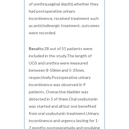
of urethra,vaginal depth),whether they
had postoperative urinary
incontinence, received treatment such
as anticholinergic treatment, outcomes
were recorded.
Results:
28 out of 51 patients were
included in the study.The length of
UGS and urethra were measured
between 8-50mm and 5-35mm,
respectively.Postoperative urinary
incontinence was observed in 9
patients. Overactive bladder was
detected in 5 of them.Oral oxybutynin
was started and all but one benefited
from oral oxybutynin treatment.Urinary
incontinence and urgency lasting for 1-
2 months postoperatively and resolving