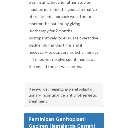
was insufficient and futher studies
must be performed, a good alternative
of treatment approach would be to
monitor the patient by giving
urotherapy for 2 months
postoperatively, to evaluate overactive
bladder during this time, and if
necessary, to start oral anticholinergics
if it does not resolve spontanously at
the end of these two months.
Keywords:
Feminizing genitoplasty,
urinary incontinance, anticholinergetic
treatment
Feminizan Genitoplasti
Geçiren Hastalarda Cerrahi