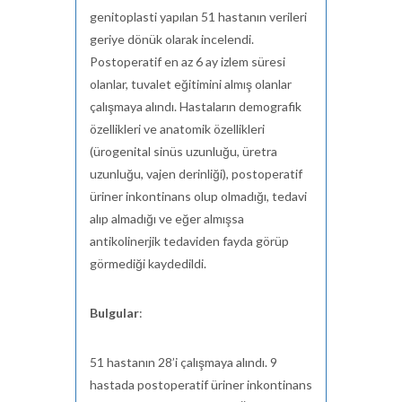
genitoplasti yapılan 51 hastanın verileri
geriye dönük olarak incelendi.
Postoperatif en az 6 ay izlem süresi
olanlar, tuvalet eğitimini almış olanlar
çalışmaya alındı. Hastaların demografik
özellikleri ve anatomik özellikleri
(ürogenital sinüs uzunluğu, üretra
uzunluğu, vajen derinliği), postoperatif
üriner inkontinans olup olmadığı, tedavi
alıp almadığı ve eğer almışsa
antikolinerjik tedaviden fayda görüp
görmediği kaydedildi.
Bulgular
:
51 hastanın 28’i çalışmaya alındı. 9
hastada postoperatif üriner inkontinans