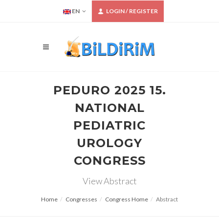
EN
LOGIN / REGISTER
PEDURO 2025 15.
NATIONAL
PEDIATRIC
UROLOGY
CONGRESS
View Abstract
Home
Congresses
Congress Home
Abstract