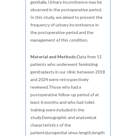
genitalia. Urinary incontinence may be
observed in the postoperative period.
In this study, we aimed to present the
frequency of urinary incontinence in
the postoperative period and the
management of this condition.
Material and Methods:
Data from 51
patients who underwent feminizing
genitoplasty in our clinic between 2018
and 2024 were retrospectively
reviewed.Those who had a
postoperative follow-up period of at
least 6 months and who had toilet
training were included in the
study.Demographic and anatomical
characteristics of the
patients(urogenital sinus length,length