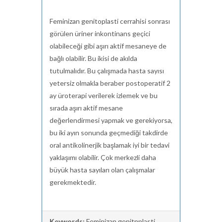
Feminizan genitoplasti cerrahisi sonrası
görülen üriner inkontinans geçici
olabileceği gibi aşırı aktif mesaneye de
bağlı olabilir. Bu ikisi de akılda
tutulmalıdır. Bu çalışmada hasta sayısı
yetersiz olmakla beraber postoperatif 2
ay üroterapi verilerek izlemek ve bu
sırada aşırı aktif mesane
değerlendirmesi yapmak ve gerekiyorsa,
bu iki ayın sonunda geçmediği takdirde
oral antikolinerjik başlamak iyi bir tedavi
yaklaşımı olabilir. Çok merkezli daha
büyük hasta sayıları olan çalışmalar
gerekmektedir.
Keywords:
Feminizan genitnplasti,