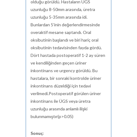
olduğu görüldü. Hastaların ÜGS
uzunluğu 8-50mm arasında, üretra
uzunluğu 5-35mm arasında idi.
Bunlardan 5’inin değerlendirmesinde
overaktif mesane saptandı. Oral
oksibutinin başlandı ve biri hariç oral
oksibutinin tedavisinden fayda gördü.
Dört hastada postoperatif 1-2 ay süren
ve kendiliğinden geçen üriner
inkontinans ve urgency görüldü. Bu
hastalara, bir sonraki kontrolde üriner
inkontinans düzeldiği için tedavi
verilmedi.Postoperatif görülen üriner
inkontinans ile ÜGS veya üretra
uzunluğu arasında anlamlı ilişki
bulunmamıştır(p>0.05)
Sonuç
: