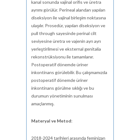
kanal sonunda vajinal orifis ve üretra
ayrımı görülür. Perineal alandan yapılan
diseksiyon ile vajinal birleşim noktasına
ulaşılır. Prosedür, yapılan diseksiyon ve
pull through sayesinde perinal cilt
seviyesine üretra ve vajenin ayrı ayrı
yerleştirilmesi ve eksternal genitalia
rekonstrüksiyonu ile tamamlanır.
Postoperatif dönemde üriner
inkontinans görülebilir. Bu çalışmamızda
postoperatif dönemde üriner
inkontinans görülme sıklığı ve bu
durumun yönetiminin sunulması
amaçlanmış.
Materyal ve Metod
:
2018-2024 tarihleri arasında feminizan