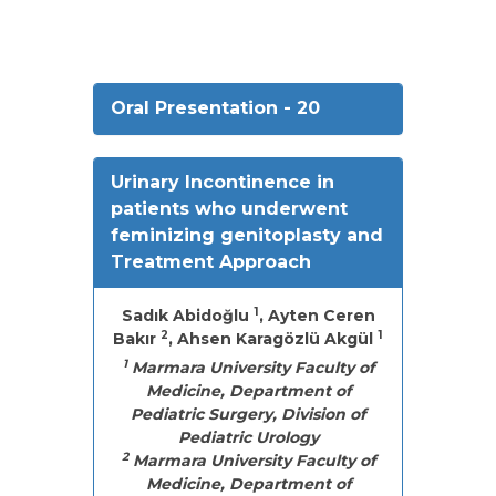
Oral Presentation - 20
Urinary Incontinence in
patients who underwent
feminizing genitoplasty and
Treatment Approach
1
Sadık Abidoğlu
, Ayten Ceren
2
1
Bakır
, Ahsen Karagözlü Akgül
1
Marmara University Faculty of
Medicine, Department of
Pediatric Surgery, Division of
Pediatric Urology
2
Marmara University Faculty of
Medicine, Department of