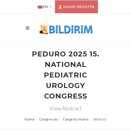
EN
LOGIN / REGISTER
PEDURO 2025 15.
NATIONAL
PEDIATRIC
UROLOGY
CONGRESS
View Abstract
Home
Congresses
Congress Home
Abstract