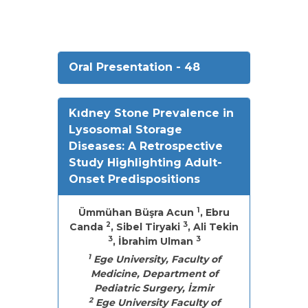
Oral Presentation - 48
Kıdney Stone Prevalence in
Lysosomal Storage
Diseases: A Retrospective
Study Highlighting Adult-
Onset Predispositions
1
Ümmühan Büşra Acun
, Ebru
2
3
Canda
, Sibel Tiryaki
, Ali Tekin
3
3
, İbrahim Ulman
1
Ege University, Faculty of
Medicine, Department of
Pediatric Surgery, İzmir
2
Ege University Faculty of