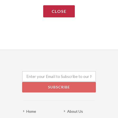
CLOSE
SUBSCRIBE
Home
About Us