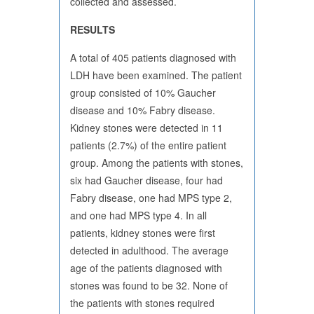
collected and assessed.
RESULTS
A total of 405 patients diagnosed with
LDH have been examined. The patient
group consisted of 10% Gaucher
disease and 10% Fabry disease.
Kidney stones were detected in 11
patients (2.7%) of the entire patient
group. Among the patients with stones,
six had Gaucher disease, four had
Fabry disease, one had MPS type 2,
and one had MPS type 4. In all
patients, kidney stones were first
detected in adulthood. The average
age of the patients diagnosed with
stones was found to be 32. None of
the patients with stones required