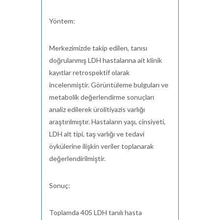
Yöntem:
Merkezimizde takip edilen, tanısı
doğrulanmış LDH hastalarına ait klinik
kayıtlar retrospektif olarak
incelenmiştir. Görüntüleme bulguları ve
metabolik değerlendirme sonuçları
analiz edilerek ürolitiyazis varlığı
araştırılmıştır. Hastaların yaşı, cinsiyeti,
LDH alt tipi, taş varlığı ve tedavi
öykülerine ilişkin veriler toplanarak
değerlendirilmiştir.
Sonuç:
Toplamda 405 LDH tanılı hasta