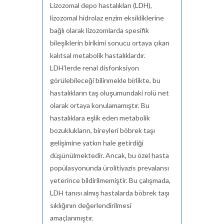
Lizozomal depo hastalıkları (LDH),
lizozomal hidrolaz enzim eksikliklerine
bağlı olarak lizozomlarda spesifik
bileşiklerin birikimi sonucu ortaya çıkan
kalıtsal metabolik hastalıklardır.
LDH’lerde renal disfonksiyon
görülebileceği bilinmekle birlikte, bu
hastalıkların taş oluşumundaki rolü net
olarak ortaya konulamamıştır. Bu
hastalıklara eşlik eden metabolik
bozuklukların, bireyleri böbrek taşı
gelişimine yatkın hale getirdiği
düşünülmektedir. Ancak, bu özel hasta
popülasyonunda ürolitiyazis prevalansı
yeterince bildirilmemiştir. Bu çalışmada,
LDH tanısı almış hastalarda böbrek taşı
sıklığının değerlendirilmesi
amaçlanmıştır.