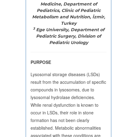
Medicine, Department of
Pediatrics, Clinic of Pediatric
Metabolism and Nutrition, İzmir,
Turkey
3
Ege University, Department of
Pediatric Surgery, Division of
Pediatric Urology
PURPOSE
Lysosomal storage diseases (LSDs)
result from the accumulation of specific
compounds in lysosomes, due to
lysosomal hydrolase deficiencies.
While renal dysfunction is known to
occur in LSDs, their role in stone
formation has not been clearly
established. Metabolic abnormalities
associated with these conditions are