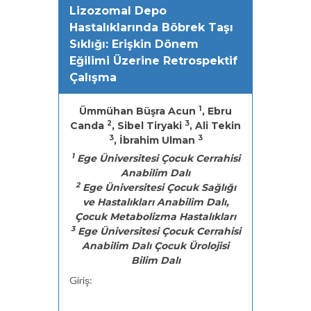
Lizozomal Depo
Hastalıklarında Böbrek Taşı
Sıklığı: Erişkin Dönem
Eğilimi Üzerine Retrospektif
Çalışma
1
Ümmühan Büşra Acun
, Ebru
2
3
Canda
, Sibel Tiryaki
, Ali Tekin
3
3
, İbrahim Ulman
1
Ege Üniversitesi Çocuk Cerrahisi
Anabilim Dalı
2
Ege Üniversitesi Çocuk Sağlığı
ve Hastalıkları Anabilim Dalı,
Çocuk Metabolizma Hastalıkları
3
Ege Üniversitesi Çocuk Cerrahisi
Anabilim Dalı Çocuk Ürolojisi
Bilim Dalı
Giriş: