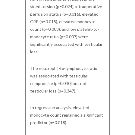
sided torsion (p=0.024), intraoperative
perfusion status (p=0.016), elevated
CRP (p=0.015), elevated monocyte
count (p=0.003), and low platelet-to-
monocyte ratio (p=0.007) were
significantly associated with testicular
loss.
The neutrophil-to-lymphocyte ratio
was associated with testicular
compromise (p=0.040) but not
testicular loss (p=0.347).
In regression analysis, elevated
monocyte count remained a significant
predictor (p=0.018).