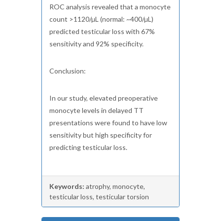
ROC analysis revealed that a monocyte
count >1120/µL (normal: ~400/µL)
predicted testicular loss with 67%
sensitivity and 92% specificity.
Conclusion:
In our study, elevated preoperative
monocyte levels in delayed TT
presentations were found to have low
sensitivity but high specificity for
predicting testicular loss.
Keywords:
atrophy, monocyte,
testicular loss, testicular torsion