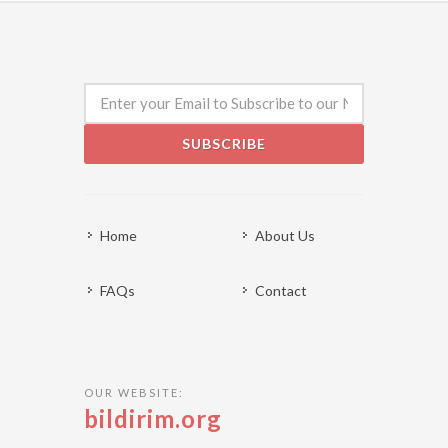
SUBSCRIBE
Home
About Us
FAQs
Contact
OUR WEBSITE:
bildirim.org