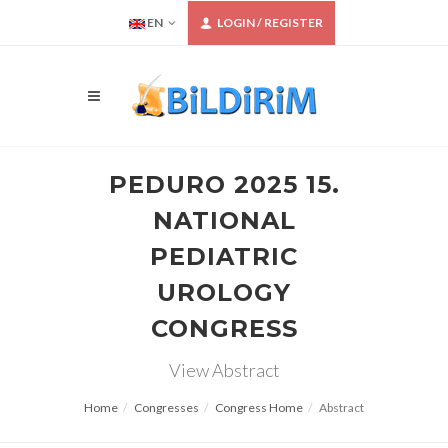
EN
LOGIN / REGISTER
PEDURO 2025 15.
NATIONAL
PEDIATRIC
UROLOGY
CONGRESS
View Abstract
Home
Congresses
Congress Home
Abstract