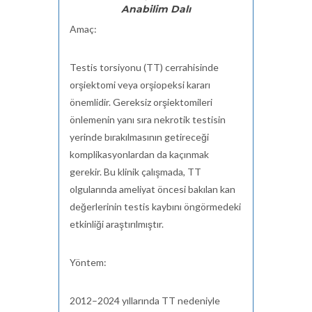
Anabilim Dalı
Amaç:
Testis torsiyonu (TT) cerrahisinde
orşiektomi
veya
orşiopeksi
kararı
önemlidir. Gereksiz
orşiektomileri
önlemenin yanı sıra nekrotik testisin
yerinde bırakılmasının getireceği
komplikasyonlardan da kaçınmak
gerekir. Bu klinik çalışmada, TT
olgularında ameliyat öncesi bakılan kan
değerlerinin testis kaybını öngörmedeki
etkinliği araştırılmıştır.
Yöntem:
2012–2024 yıllarında TT nedeniyle