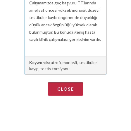
Çalışmamızda geç başvuru
TT'larında
ameliyat öncesi yüksek monosit düzeyi
testiküler kaybı öngörmede duyarlılığı
düşük ancak özgünlüğü yüksek olarak
bulunmuştur. Bu konuda geniş hasta
sayılı klinik çalışmalara gereksinim vardır.
Keywords:
atrofi, monosit, testiküler
kayıp, testis torsiyonu
CLOSE