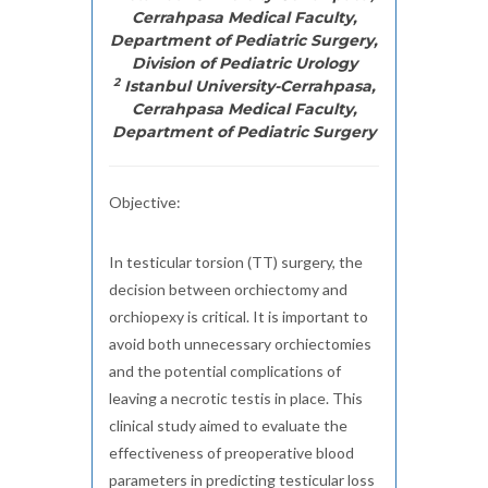
Cerrahpasa Medical Faculty,
Department of Pediatric Surgery,
Division of Pediatric Urology
2
Istanbul University-Cerrahpasa,
Cerrahpasa Medical Faculty,
Department of Pediatric Surgery
Objective:
In testicular torsion (TT) surgery, the
decision between orchiectomy and
orchiopexy is critical. It is important to
avoid both unnecessary orchiectomies
and the potential complications of
leaving a necrotic testis in place. This
clinical study aimed to evaluate the
effectiveness of preoperative blood
parameters in predicting testicular loss