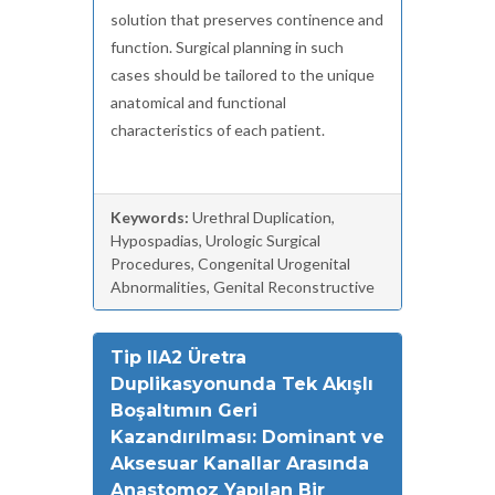
solution that preserves continence and
function. Surgical planning in such
cases should be tailored to the unique
anatomical and functional
characteristics of each patient.
Keywords:
Urethral Duplication,
Hypospadias, Urologic Surgical
Procedures, Congenital Urogenital
Abnormalities, Genital Reconstructive
Tip IIA2 Üretra
Duplikasyonunda Tek Akışlı
Boşaltımın Geri
Kazandırılması: Dominant ve
Aksesuar Kanallar Arasında
Anastomoz Yapılan Bir