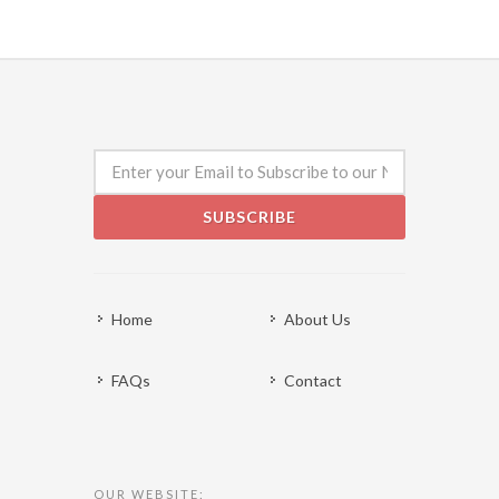
SUBSCRIBE
Home
About Us
FAQs
Contact
OUR WEBSITE: