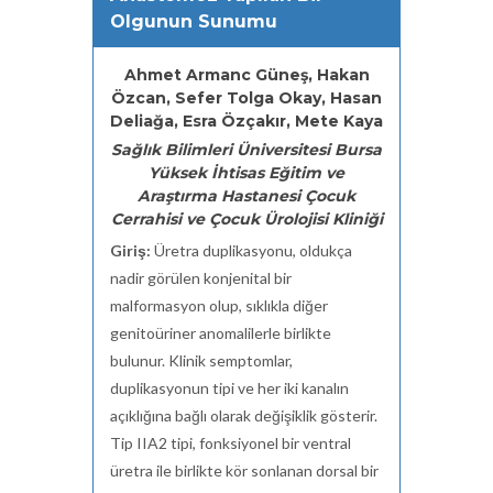
Olgunun Sunumu
Ahmet Armanc Güneş, Hakan
Özcan, Sefer Tolga Okay, Hasan
Deliağa, Esra Özçakır, Mete Kaya
Sağlık Bilimleri Üniversitesi Bursa
Yüksek İhtisas Eğitim ve
Araştırma Hastanesi Çocuk
Cerrahisi ve Çocuk Ürolojisi Kliniği
Giriş:
Üretra duplikasyonu, oldukça
nadir görülen konjenital bir
malformasyon olup, sıklıkla diğer
genitoüriner anomalilerle birlikte
bulunur. Klinik semptomlar,
duplikasyonun tipi ve her iki kanalın
açıklığına bağlı olarak değişiklik gösterir.
Tip IIA2 tipi, fonksiyonel bir ventral
üretra ile birlikte kör sonlanan dorsal bir