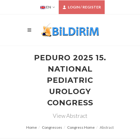
EN
LOGIN / REGISTER
PEDURO 2025 15.
NATIONAL
PEDIATRIC
UROLOGY
CONGRESS
View Abstract
Home
Congresses
Congress Home
Abstract