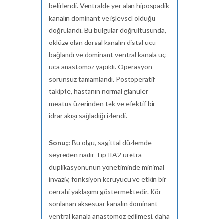
belirlendi. Ventralde yer alan hipospadik
kanalın dominant ve işlevsel olduğu
doğrulandı. Bu bulgular doğrultusunda,
oklüze olan dorsal kanalın distal ucu
bağlandı ve dominant ventral kanala uç
uca anastomoz yapıldı. Operasyon
sorunsuz tamamlandı. Postoperatif
takipte, hastanın normal glanüler
meatus üzerinden tek ve efektif bir
idrar akışı sağladığı izlendi.
Sonuç:
Bu olgu, sagittal düzlemde
seyreden nadir Tip IIA2 üretra
duplikasyonunun yönetiminde minimal
invaziv, fonksiyon koruyucu ve etkin bir
cerrahi yaklaşımı göstermektedir. Kör
sonlanan aksesuar kanalın dominant
ventral kanala anastomoz edilmesi, daha