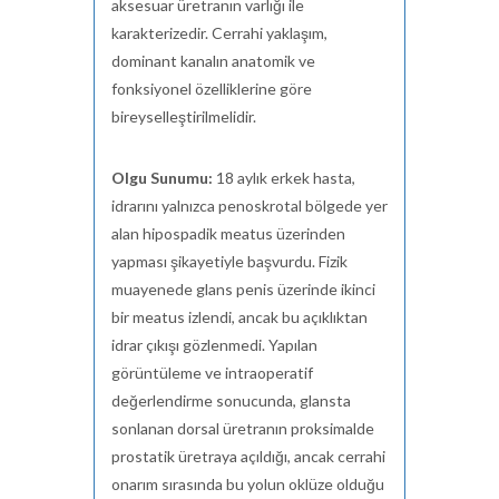
aksesuar üretranın varlığı ile
karakterizedir. Cerrahi yaklaşım,
dominant kanalın anatomik ve
fonksiyonel özelliklerine göre
bireyselleştirilmelidir.
Olgu Sunumu:
18 aylık erkek hasta,
idrarını yalnızca penoskrotal bölgede yer
alan hipospadik meatus üzerinden
yapması şikayetiyle başvurdu. Fizik
muayenede glans penis üzerinde ikinci
bir meatus izlendi, ancak bu açıklıktan
idrar çıkışı gözlenmedi. Yapılan
görüntüleme ve intraoperatif
değerlendirme sonucunda, glansta
sonlanan dorsal üretranın proksimalde
prostatik üretraya açıldığı, ancak cerrahi
onarım sırasında bu yolun oklüze olduğu